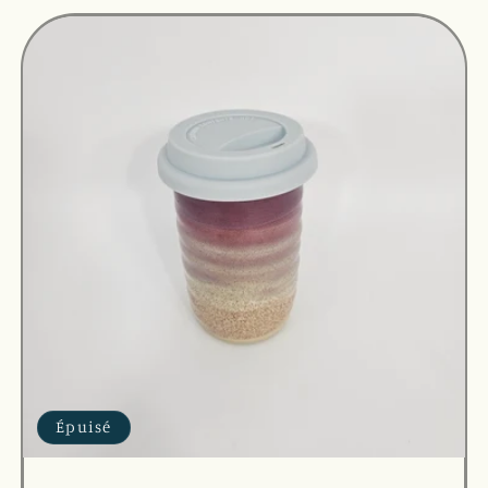
Épuisé