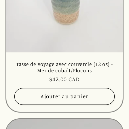
Tasse de voyage avec couvercle (12 oz) -
Mer de cobalt/Flocons
Prix
$42.00 CAD
habituel
Ajouter au panier