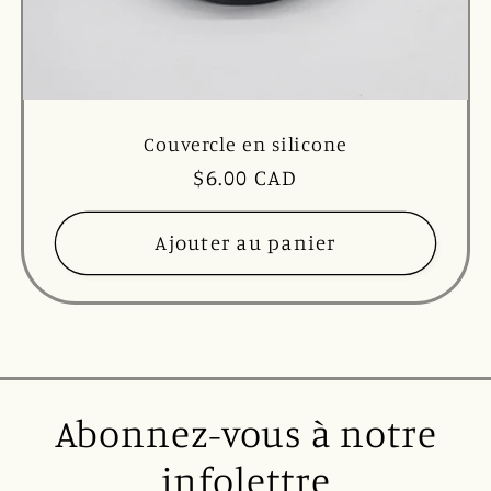
Couvercle en silicone
Prix
$6.00 CAD
habituel
Ajouter au panier
Abonnez-vous à notre
infolettre