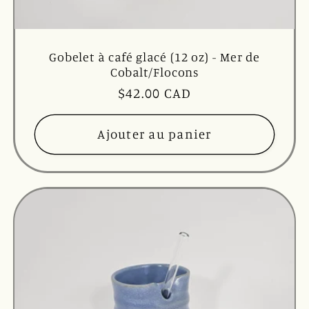
Gobelet à café glacé (12 oz) - Mer de
Cobalt/Flocons
Prix
$42.00 CAD
habituel
Ajouter au panier