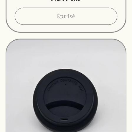
habituel
Épuisé